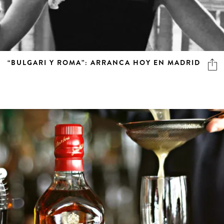
“BULGARI Y ROMA”: ARRANCA HOY EN MADRID