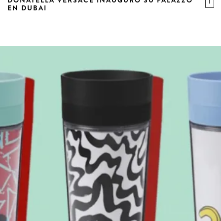
DONATELLA VERSACE INAUGURÓ SU PALAZZO
EN DUBAI