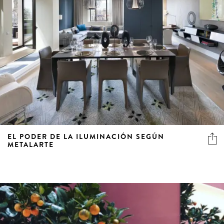
EL PODER DE LA ILUMINACIÓN SEGÚN
METALARTE