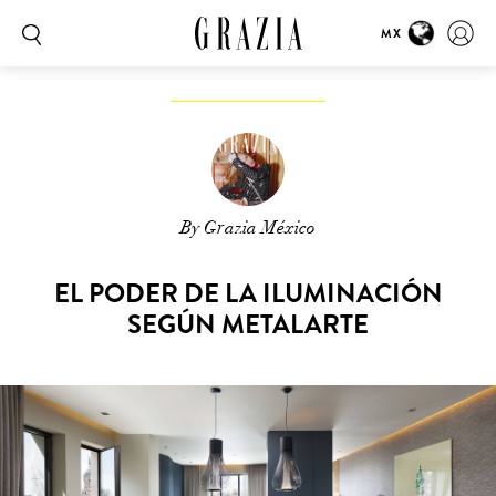
MX
By Grazia México
EL PODER DE LA ILUMINACIÓN
SEGÚN METALARTE