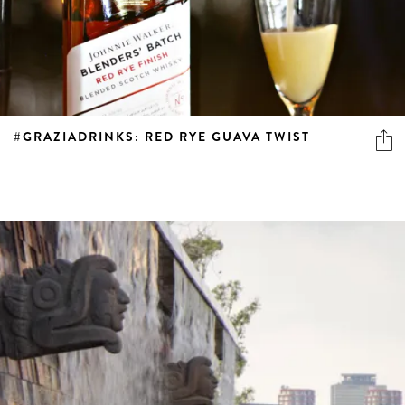
#GRAZIADRINKS: RED RYE GUAVA TWIST