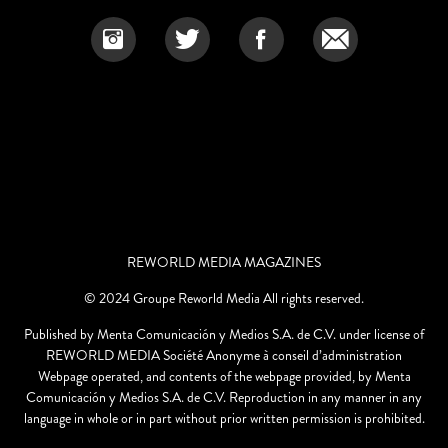
REWORLD MEDIA MAGAZINES
© 2024 Groupe Reworld Media All rights reserved.
Published by Menta Comunicación y Medios S.A. de C.V. under license of
REWORLD MEDIA Société Anonyme à conseil d’administration
Webpage operated, and contents of the webpage provided, by Menta
Comunicación y Medios S.A. de C.V. Reproduction in any manner in any
language in whole or in part without prior written permission is prohibited.