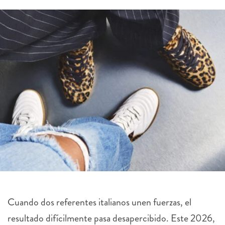
Cuando dos referentes italianos unen fuerzas, el
resultado difícilmente pasa desapercibido. Este 2026,
Dolce & Gabbana y Diadora presentan una de las