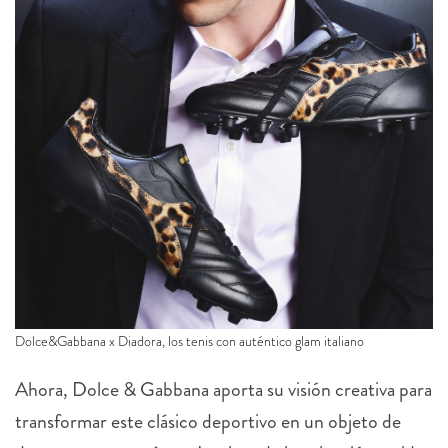
Dolce&Gabbana x Diadora, los tenis con auténtico glam italiano
Ahora, Dolce & Gabbana aporta su visión creativa para
transformar este clásico deportivo en un objeto de
deseo contemporáneo. La clave de la colección reside