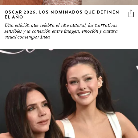
OSCAR 2026: LOS NOMINADOS QUE DEFINEN
EL AÑO
Una edición que celebra el cine autoral, las narrativas
sensibles y la conexión entre imagen, emoción y cultura
visual contemporánea