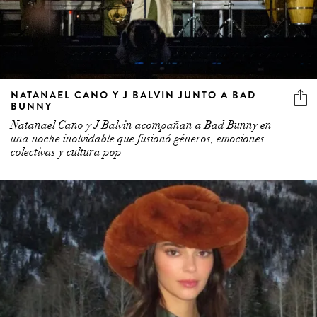
NATANAEL CANO Y J BALVIN JUNTO A BAD
BUNNY
Natanael Cano y J Balvin acompañan a Bad Bunny en
una noche inolvidable que fusionó géneros, emociones
colectivas y cultura pop