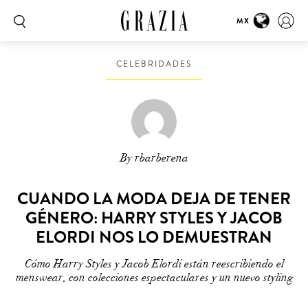
MX
CELEBRIDADES
By rbarberena
CUANDO LA MODA DEJA DE TENER
GÉNERO: HARRY STYLES Y JACOB
ELORDI NOS LO DEMUESTRAN
Cómo Harry Styles y Jacob Elordi están reescribiendo el
menswear, con colecciones espectaculares y un nuevo styling