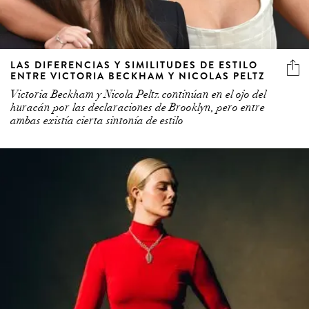
LAS DIFERENCIAS Y SIMILITUDES DE ESTILO
ENTRE VICTORIA BECKHAM Y NICOLAS PELTZ
Victoria Beckham y Nicola Peltz continúan en el ojo del
huracán por las declaraciones de Brooklyn, pero entre
ambas existía cierta sintonía de estilo