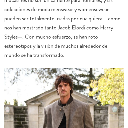
mocasines no son únicamente para hombres, y las
colecciones de moda menswear y womensewear
pueden ser totalmente usadas por cualquiera —como
nos han mostrado tanto Jacob Elordi como Harry
Styles—. Con mucho esfuerzo, se han roto
estereotipos y la visión de muchos alrededor del
mundo se ha transformado.