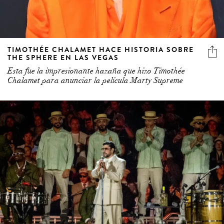
TIMOTHÉE CHALAMET HACE HISTORIA SOBRE
THE SPHERE EN LAS VEGAS
Esta fue la impresionante hazaña que hizo Timothée
Chalamet para anunciar la película Marty Supreme