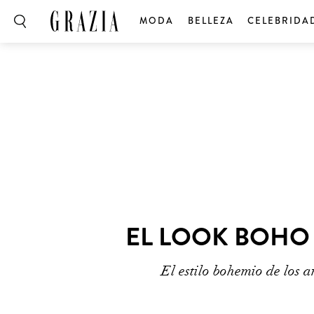
MODA
BELLEZA
CELEBRIDA
EL LOOK BOHO
El estilo bohemio de los a