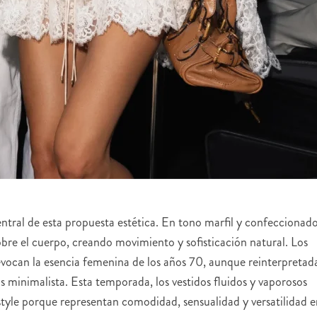
central de esta propuesta estética. En tono marfil y confeccionad
obre el cuerpo, creando movimiento y sofisticación natural. Los
evocan la esencia femenina de los años 70, aunque reinterpretad
inimalista. Esta temporada, los vestidos fluidos y vaporosos
style porque representan comodidad, sensualidad y versatilidad e