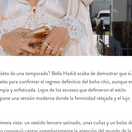
mpleto de una temporada? Bella Hadid acaba de demostrar que sí.
eles para confirmar el regreso definitivo del boho chic, aunque e
ia y sofisticada. Lejos de los excesos que definieron el estilo
one una versión moderna donde la feminidad relajada y el lujo
era vista: un vestido lencero satinado, unas cuñas y un bolso d
ado consiguió captar inmediatamente la atención del mundo de la