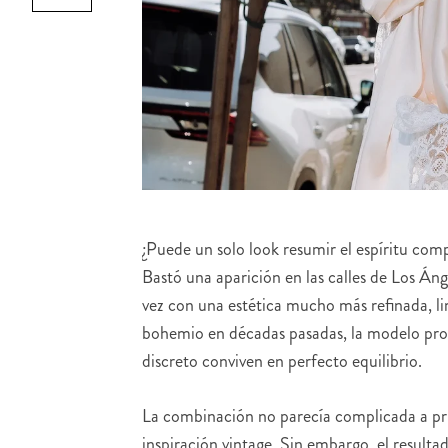
¿Puede un solo look resumir el espíritu co
Bastó una aparición en las calles de Los Áng
vez con una estética mucho más refinada, limp
bohemio en décadas pasadas, la modelo prop
discreto conviven en perfecto equilibrio.
La combinación no parecía complicada a prim
inspiración vintage. Sin embargo, el result