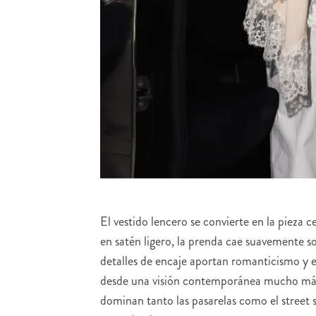
El vestido lencero se convierte en la pieza 
en satén ligero, la prenda cae suavemente s
detalles de encaje aportan romanticismo y 
desde una visión contemporánea mucho más m
dominan tanto las pasarelas como el street 