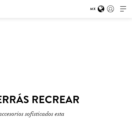
MX
ERRÁS RECREAR
ccesorios sofisticados esta