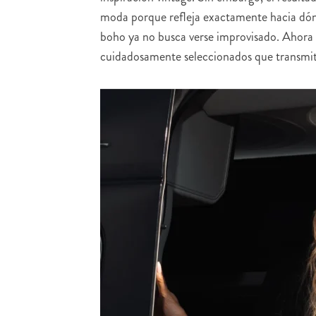
moda porque refleja exactamente hacia dón
boho ya no busca verse improvisado. Ahora ap
cuidadosamente seleccionados que transmite