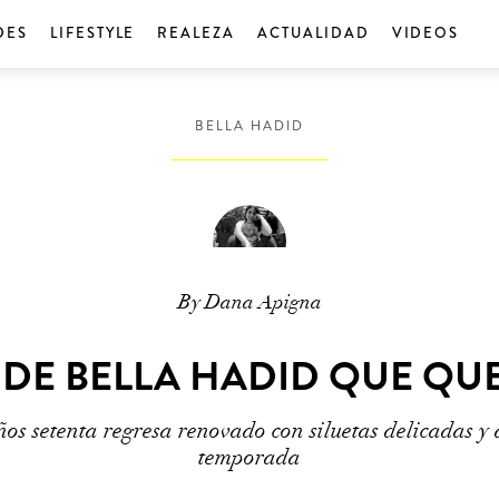
DES
LIFESTYLE
REALEZA
ACTUALIDAD
VIDEOS
BELLA HADID
By Dana Apigna
 DE BELLA HADID QUE QU
ños setenta regresa renovado con siluetas delicadas y a
temporada