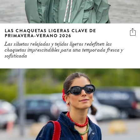
LAS CHAQUETAS LIGERAS CLAVE DE
PRIMAVERA-VERANO 2026
Las siluetas relajadas y tejidos ligeros redefinen las
chaquetas imprescindibles para una temporada fresca y
sofisticada