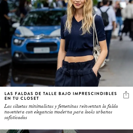
LAS FALDAS DE TALLE BAJO IMPRESCINDIBLES
EN TU CLOSET
Las siluetas minimalistas y femeninas reinventan la falda
noventera con elegancia moderna para looks urbanos
sofisticados