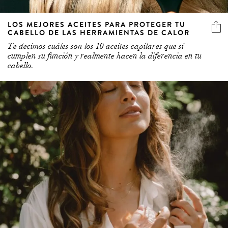
LOS MEJORES ACEITES PARA PROTEGER TU
CABELLO DE LAS HERRAMIENTAS DE CALOR
Te decimos cuáles son los 10 aceites capilares que sí
cumplen su función y realmente hacen la diferencia en tu
cabello.