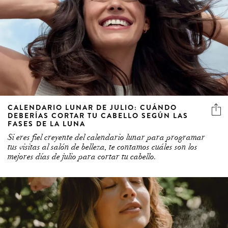
CALENDARIO LUNAR DE JULIO: CUÁNDO
DEBERÍAS CORTAR TU CABELLO SEGÚN LAS
FASES DE LA LUNA
Si eres fiel creyente del calendario lunar para programar
tus visitas al salón de belleza, te contamos cuáles son los
mejores días de julio para cortar tu cabello.