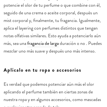
potencie el olor de tu perfume o que combine con él,
seguido de una crema o aceite corporal, después un
mist corporal y, finalmente, tu fragancia. Igualmente,
aplica el layering con perfumes distintos que tengan
notas olfativas similares. Esto ayuda a potenciarlo aún
más, sea una
fragancia de larga
duración o no . Puedes
mezclar uno más suave y después uno más intenso.
Aplícalo en tu ropa o accesorios
Es verdad que podemos potenciar aún más el olor
aplicando el perfume también en ciertas zonas de
nuestra ropa y en algunos accesorios, como mascadas