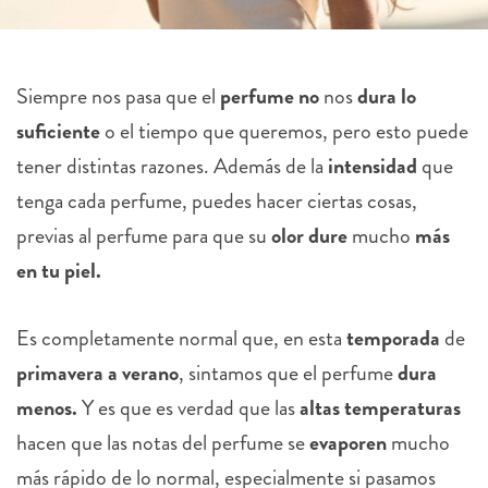
Siempre nos pasa que el
perfume
no
nos
dura lo
suficiente
o el tiempo que queremos, pero esto puede
tener distintas razones. Además de la
intensidad
que
tenga cada perfume, puedes hacer ciertas cosas,
previas al perfume para que su
olor
dure
mucho
más
en tu piel.
Es completamente normal que, en esta
temporada
de
primavera a verano
, sintamos que el perfume
dura
menos.
Y es que es verdad que las
altas temperaturas
hacen que las notas del perfume se
evaporen
mucho
más rápido de lo normal, especialmente si pasamos