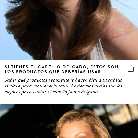
SI TIENES EL CABELLO DELGADO, ESTOS SON
LOS PRODUCTOS QUE DEBERÍAS USAR
Saber qué productos realmente le hacen bien a tu cabello
es clave para mantenerlo sano. Te decimos cuáles son los
mejores para cuidar el cabello fino o delgado.