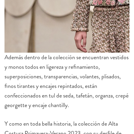
Además dentro de la colección se encuentran vestidos
y monos todos en ligereza y refinamiento,
superposiciones, transparencias, volantes, plisados,
finos tirantes y encajes repintados, están
confeccionados en tul de seda, tafetán, organza, crepé
georgette y encaje chantilly.
Y como en toda bella historia, la colección de Alta
Costura Primavera-Verano 2023, con su desfile de