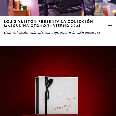
LOUIS VUITTON PRESENTA LA COLECCIÓN
MASCULINA OTOÑO/INVIERNO 2023
Una colección colorida que representa la vida como tal