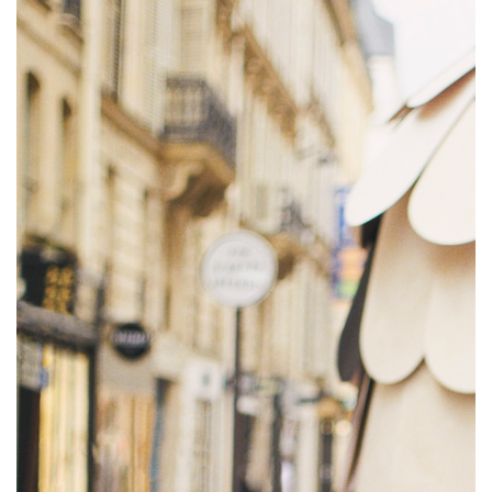
2 more