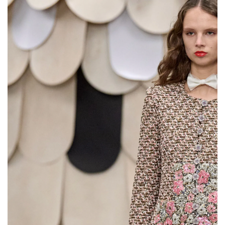
4 more