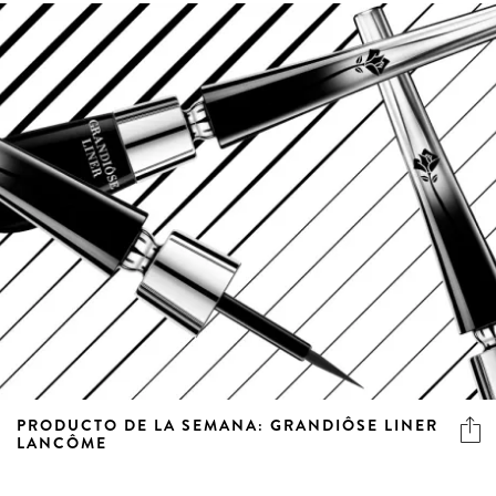
PRODUCTO DE LA SEMANA: GRANDIÔSE LINER
LANCÔME