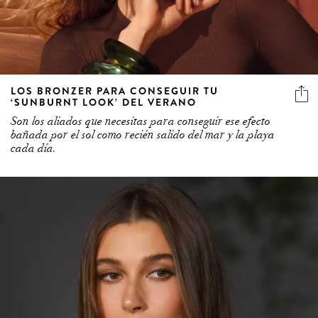
LOS BRONZER PARA CONSEGUIR TU
‘SUNBURNT LOOK’ DEL VERANO
Son los aliados que necesitas para conseguir ese efecto
bañada por el sol como recién salido del mar y la playa
cada día.