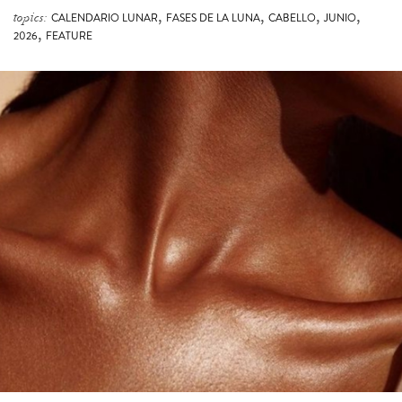
,
,
,
,
topics:
CALENDARIO LUNAR
FASES DE LA LUNA
CABELLO
JUNIO
,
2026
FEATURE