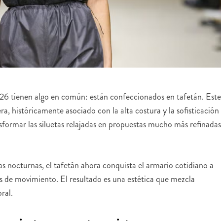
26 tienen algo en común: están confeccionados en tafetán. Este
ra, históricamente asociado con la alta costura y la sofisticación
sformar las siluetas relajadas en propuestas mucho más refinadas
das nocturnas, el tafetán ahora conquista el armario cotidiano a
os de movimiento. El resultado es una estética que mezcla
ral.