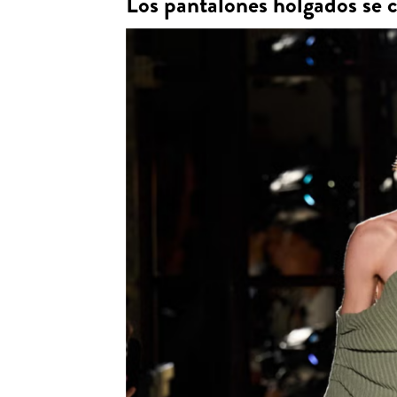
Los pantalones holgados se c