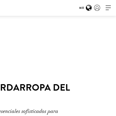
MX
UARDARROPA DEL
senciales sofisticados para