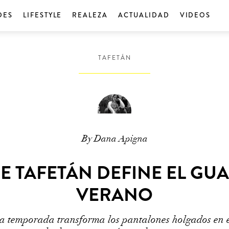
DES
LIFESTYLE
REALEZA
ACTUALIDAD
VIDEOS
TAFETÁN
By Dana Apigna
E TAFETÁN DEFINE EL G
VERANO
la temporada transforma los pantalones holgados en e