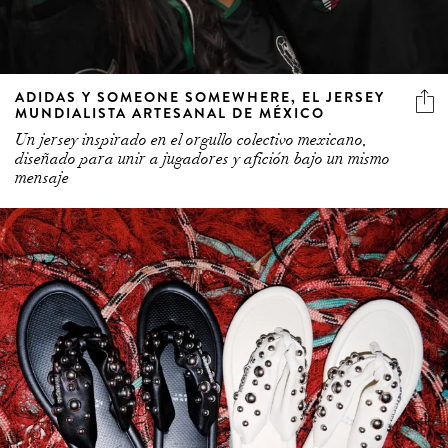
ADIDAS Y SOMEONE SOMEWHERE, EL JERSEY
MUNDIALISTA ARTESANAL DE MÉXICO
Un jersey inspirado en el orgullo colectivo mexicano,
diseñado para unir a jugadores y afición bajo un mismo
mensaje