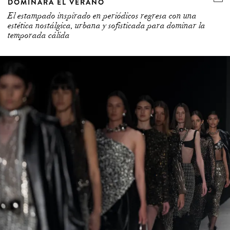
DOMINARÁ EL VERANO
El estampado inspirado en periódicos regresa con una
estética nostálgica, urbana y sofisticada para dominar la
temporada cálida