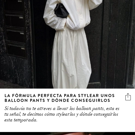
LA FÓRMULA PERFECTA PARA STYLEAR UNOS
BALLOON PANTS Y DÓNDE CONSEGUIRLOS
Si todavía no te atreves a llevar los balloon pants, esta es
tu señal, te decimos cómo stylearlos y dónde conseguirlos
esta temporada.