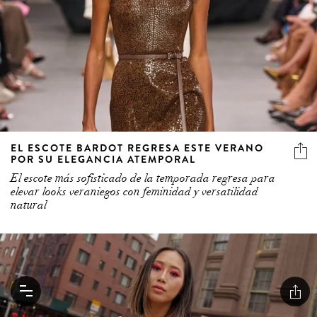
EL ESCOTE BARDOT REGRESA ESTE VERANO
POR SU ELEGANCIA ATEMPORAL
El escote más sofisticado de la temporada regresa para
elevar looks veraniegos con feminidad y versatilidad
natural