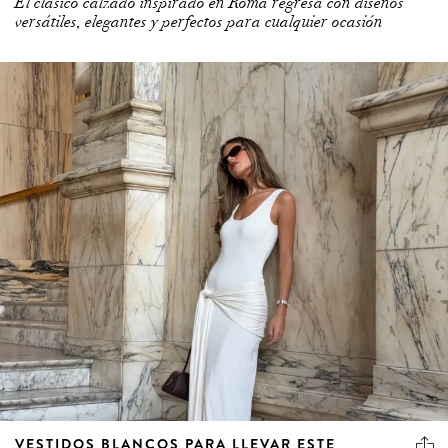
versátiles, elegantes y perfectos para cualquier ocasión
VESTIDOS BLANCOS PARA LLEVAR ESTE
VERANO