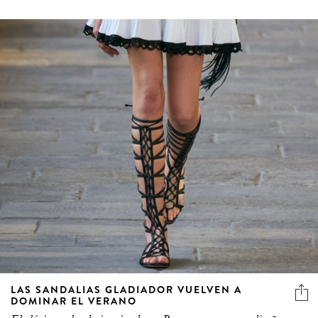
LAS SANDALIAS GLADIADOR VUELVEN A
DOMINAR EL VERANO
El clásico calzado inspirado en Roma regresa con diseños