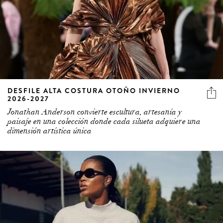
DESFILE ALTA COSTURA OTOÑO INVIERNO
2026-2027
Jonathan Anderson convierte escultura, artesanía y
paisaje en una colección donde cada silueta adquiere una
dimensión artística única