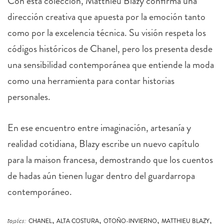
dirección creativa que apuesta por la emoción tanto
como por la excelencia técnica. Su visión respeta los
códigos históricos de Chanel, pero los presenta desde
una sensibilidad contemporánea que entiende la moda
como una herramienta para contar historias
personales.
En ese encuentro entre imaginación, artesanía y
realidad cotidiana, Blazy escribe un nuevo capítulo
para la maison francesa, demostrando que los cuentos
de hadas aún tienen lugar dentro del guardarropa
contemporáneo.
,
,
,
,
topics:
CHANEL
ALTA COSTURA
OTOÑO-INVIERNO
MATTHIEU BLAZY
,
REVISTA DE MODA
2026