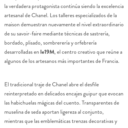
la verdadera protagonista continúa siendo la excelencia
artesanal de Chanel. Los talleres especializados de la
maison demuestran nuevamente el nivel extraordinario
de su savoir-faire mediante técnicas de sastrería,
bordado, plisado, sombrerería y orfebrería
desarrolladas en
le19M
, el centro creativo que reúne a
algunos de los artesanos más importantes de Francia.
El tradicional traje de Chanel abre el desfile
reinterpretado en delicados encajes guipur que evocan
las habichuelas mágicas del cuento. Transparentes de
muselina de seda aportan ligereza al conjunto,
mientras que las emblemáticas trenzas decorativas y
los acabados manuales recuerdan la importancia de