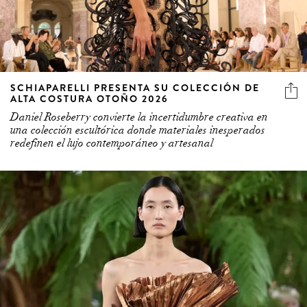
SCHIAPARELLI PRESENTA SU COLECCIÓN DE
ALTA COSTURA OTOÑO 2026
Daniel Roseberry convierte la incertidumbre creativa en
una colección escultórica donde materiales inesperados
redefinen el lujo contemporáneo y artesanal