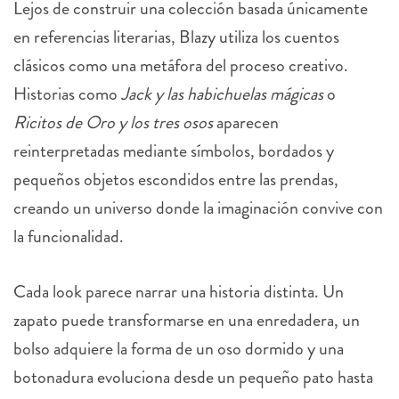
en referencias literarias, Blazy utiliza los cuentos
clásicos como una metáfora del proceso creativo.
Historias como
Jack y las habichuelas mágicas
o
Ricitos de Oro y los tres osos
aparecen
reinterpretadas mediante símbolos, bordados y
pequeños objetos escondidos entre las prendas,
creando un universo donde la imaginación convive con
la funcionalidad.
Cada look parece narrar una historia distinta. Un
zapato puede transformarse en una enredadera, un
bolso adquiere la forma de un oso dormido y una
botonadura evoluciona desde un pequeño pato hasta
un elegante cisne. Son detalles discretos que solo