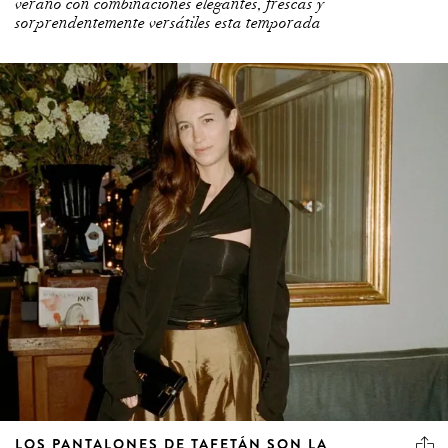
sorprendentemente versátiles esta temporada
LOS PANTALONES DE TAFETÁN SON LA
ALTERNATIVA CHIC AL SATÉN ESTE VERANO