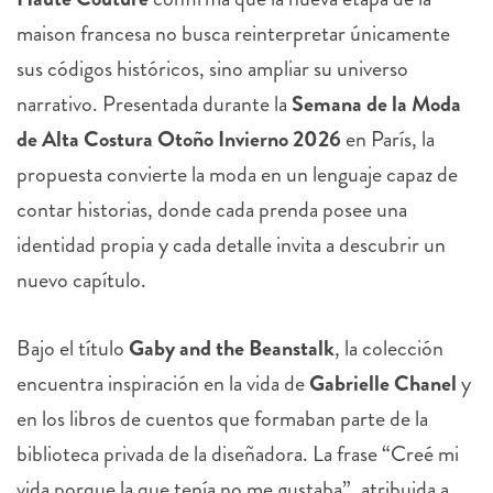
maison francesa no busca reinterpretar únicamente
sus códigos históricos, sino ampliar su universo
narrativo. Presentada durante la
Semana de la Moda
de Alta Costura Otoño Invierno 2026
en París, la
propuesta convierte la moda en un lenguaje capaz de
contar historias, donde cada prenda posee una
identidad propia y cada detalle invita a descubrir un
nuevo capítulo.
Bajo el título
Gaby and the Beanstalk
, la colección
encuentra inspiración en la vida de
Gabrielle Chanel
y
en los libros de cuentos que formaban parte de la
biblioteca privada de la diseñadora. La frase “Creé mi
vida porque la que tenía no me gustaba”, atribuida a