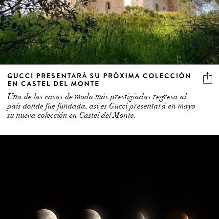
GUCCI PRESENTARÁ SU PRÓXIMA COLECCIÓN
EN CASTEL DEL MONTE
Una de las casas de moda más prestigiadas regresa al
país donde fue fundada, así es Gucci presentará en mayo
su nueva colección en Castel del Monte.