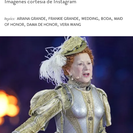
Imágenes cortesía de Instagram
,
,
,
,
topics:
ARIANA GRANDE
FRANKIE GRANDE
WEDDING
BODA
MAID
,
,
OF HONOR
DAMA DE HONOR
VERA WANG