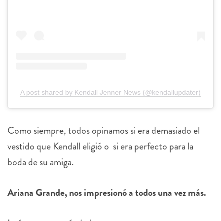
A post shared by Kendall Jenner News (@kendallupdater)
Como siempre, todos opinamos si era demasiado el
vestido que Kendall eligió o
si era perfecto para la
boda de su amiga.
Ariana Grande, nos impresionó a todos una vez más.