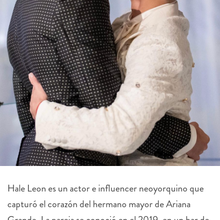
Hale Leon es un actor e influencer neoyorquino que
capturó el corazón del hermano mayor de Ariana
Grande. La pareja se conoció en el 2019, en un bar de