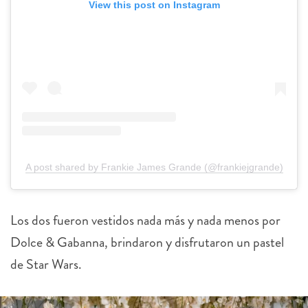
View this post on Instagram
A post shared by Frankie James Grande (@frankiejgrande)
Los dos fueron vestidos nada más y nada menos por
Dolce & Gabanna, brindaron y disfrutaron un pastel
de Star Wars.