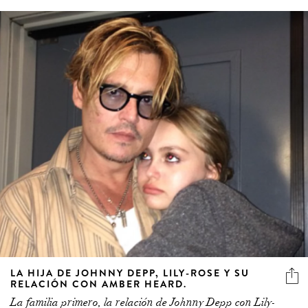
LA HIJA DE JOHNNY DEPP, LILY-ROSE Y SU
RELACIÓN CON AMBER HEARD.
La familia primero, la relación de Johnny Depp con Lily-