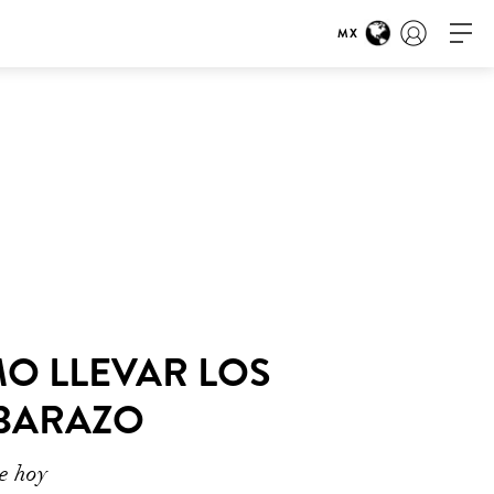
MX
O LLEVAR LOS
BARAZO
e hoy