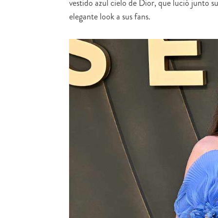
vestido azul cielo de Dior, que lució junto s
elegante look a sus fans.