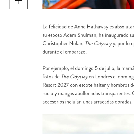
La felicidad de Anne Hathaway es absolutam
su esposo Adam Shulman, ha inaugurado su e
Christopher Nolan,
The Odyssey
y, por lo 
durante el embarazo.
Por ejemplo, el domingo 5 de julio, la mamá
fotos de
The Odyssey
en Londres el domingo
Resort 2027 con escote halter y hombros de
suelo y mangas abullonadas transparentes.
accesorios incluían unas arracadas doradas, u