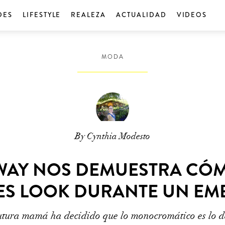
DES
LIFESTYLE
REALEZA
ACTUALIDAD
VIDEOS
MODA
By Cynthia Modesto
AY NOS DEMUESTRA CÓM
ES LOOK DURANTE UN EM
utura mamá ha decidido que lo monocromático es lo d