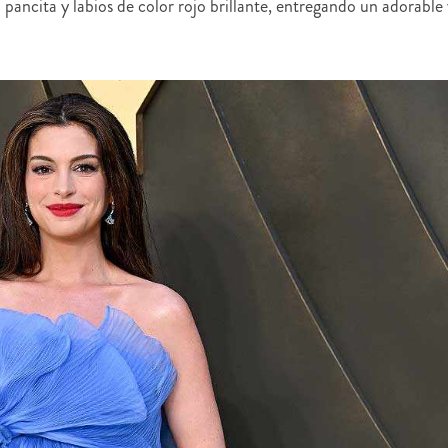
u pancita y labios de color rojo brillante, entregando un adorable