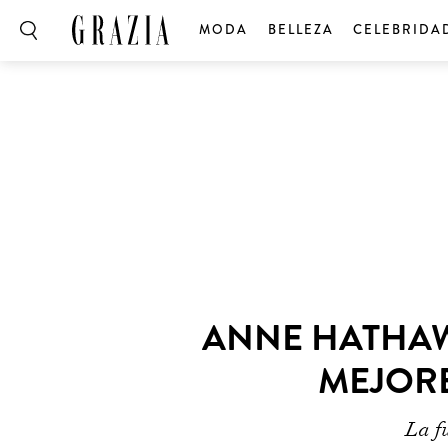
MODA
BELLEZA
CELEBRIDA
ANNE HATHAW
MEJOR
La f