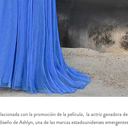
lacionada con la promoción de la película, la actriz ganadora de
diseño de Ashlyn, una de las marcas estadounidenses emergente