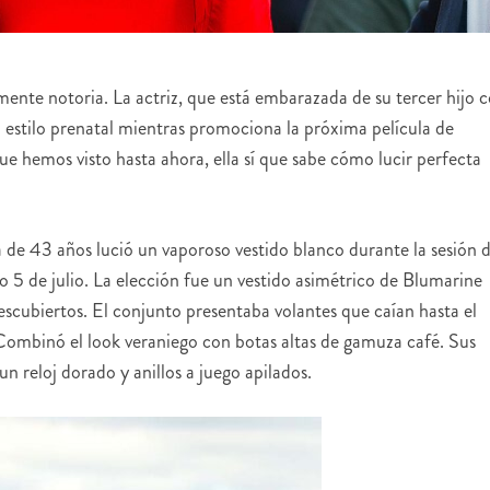
ente notoria. La actriz, que está embarazada de su tercer hijo 
stilo prenatal mientras promociona la próxima película de
que hemos visto hasta ahora, ella sí que sabe cómo lucir perfecta
 de 43 años lució un vaporoso vestido blanco durante la sesión 
 5 de julio. La elección fue un vestido asimétrico de Blumarine
scubiertos. El conjunto presentaba volantes que caían hasta el
Combinó el look veraniego con botas altas de gamuza café. Sus
n reloj dorado y anillos a juego apilados.