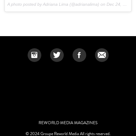
A photo posted by Adriana Lima (@adrianalima) on
Dec 24, 2016 at 9:12pm PST
REWORLD MEDIA MAGAZINES
© 2024 Groupe Reworld Media All rights reserved.