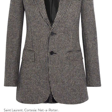
Saint Laurent. Cortesía: Net-a-Porter.