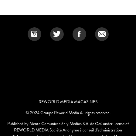
LYN SLATER: LA BLOGUERA OVER SIXTY QUE
TIENES QUE CONOCER