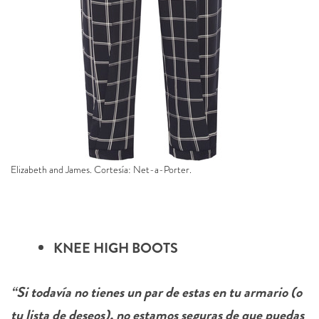
Elizabeth and James. Cortesía: Net-a-Porter.
KNEE HIGH BOOTS
“Si todavía no tienes un par de estas en tu armario (o
tu lista de deseos), no estamos seguras de que puedas