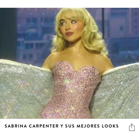
SABRINA CARPENTER Y SUS MEJORES LOOKS