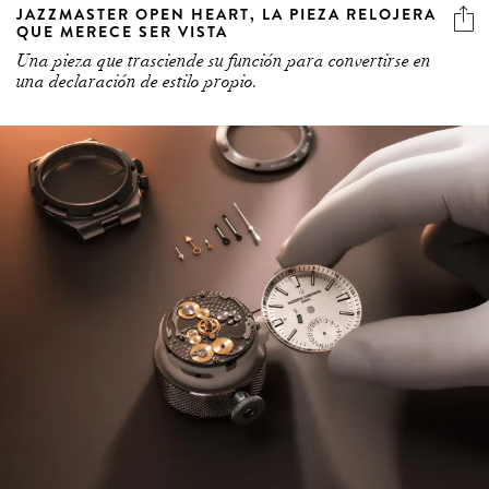
JAZZMASTER OPEN HEART, LA PIEZA RELOJERA
QUE MERECE SER VISTA
Una pieza que trasciende su función para convertirse en
una declaración de estilo propio.