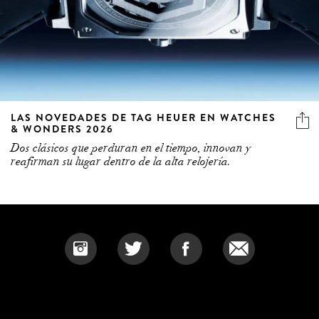
LAS NOVEDADES DE TAG HEUER EN WATCHES
& WONDERS 2026
Dos clásicos que perduran en el tiempo, innovan y
reafirman su lugar dentro de la alta relojería.