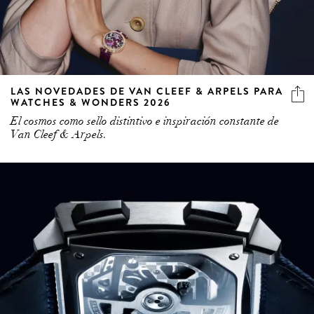
LAS NOVEDADES DE VAN CLEEF & ARPELS PARA
WATCHES & WONDERS 2026
El cosmos como sello distintivo e inspiración constante de
Van Cleef & Arpels.