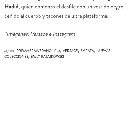
Hadid
, quien comenzó el desfile con un vestido negro
ceñido al cuerpo y tacones de ultra plataforma.
*Imágenes: Versace e Instagram
,
,
,
topics:
PRIMAVERA/VERANO 2023
VERSACE
EMRATA
NUEVAS
,
COLECCIONES
EMILY RATAJKOWSKI