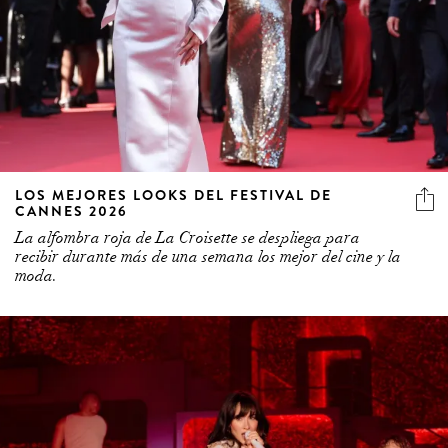
LOS MEJORES LOOKS DEL FESTIVAL DE
CANNES 2026
La alfombra roja de La Croisette se despliega para
recibir durante más de una semana los mejor del cine y la
moda.