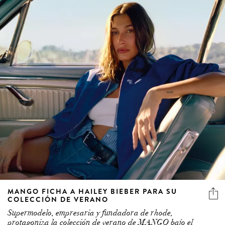
MANGO FICHA A HAILEY BIEBER PARA SU
COLECCIÓN DE VERANO
Supermodelo, empresaria y fundadora de rhode,
protagoniza la colección de verano de MANGO bajo el