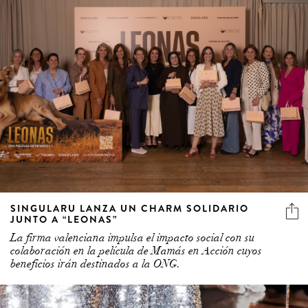
SINGULARU LANZA UN CHARM SOLIDARIO
JUNTO A “LEONAS”
La firma valenciana impulsa el impacto social con su
colaboración en la película de Mamás en Acción cuyos
beneficios irán destinados a la ONG.