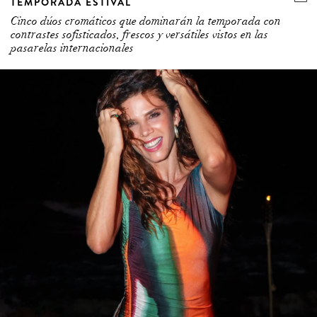
TEMPORADA ESTIVAL
Cinco dúos cromáticos que dominarán la temporada con
contrastes sofisticados, frescos y versátiles vistos en las
pasarelas internacionales