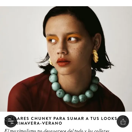
COLLARES CHUNKY PARA SUMAR A TUS LOOKS
DE PRIMAVERA-VERANO
El maximalismo no desaparece del todo y los collares