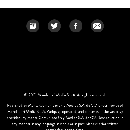
© 2021 Mondadori Media S.p.A. All rights reserved.
Published by Menta Comunicación y Medios S.A. de C.V. under license of
Mondadori Media S.p.A. Webpage operated, and contents of the webpage
provided, by Menta Comunicación y Medios S.A. de C.V. Reproduction in
any manner in any language in whole or in part without prior written
permission is prohibited.