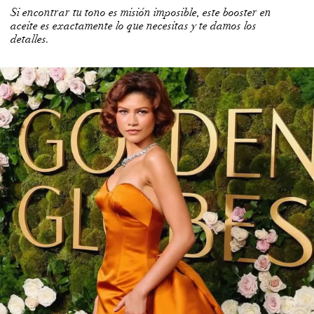
Si encontrar tu tono es misión imposible, este booster en
aceite es exactamente lo que necesitas y te damos los
detalles.