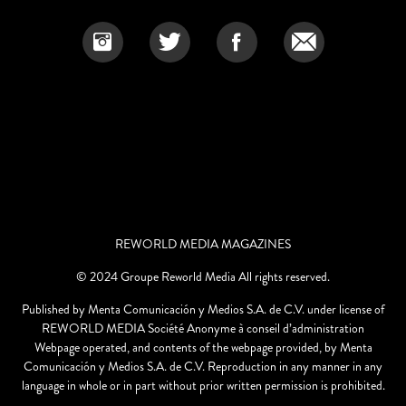
REWORLD MEDIA MAGAZINES
© 2024 Groupe Reworld Media All rights reserved.
Published by Menta Comunicación y Medios S.A. de C.V. under license of
REWORLD MEDIA Société Anonyme à conseil d’administration
Webpage operated, and contents of the webpage provided, by Menta
Comunicación y Medios S.A. de C.V. Reproduction in any manner in any
language in whole or in part without prior written permission is prohibited.