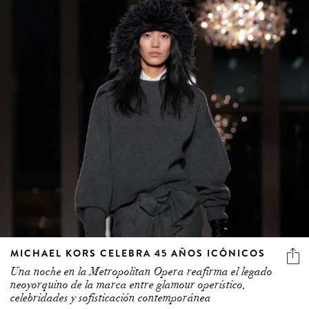
MICHAEL KORS CELEBRA 45 AÑOS ICÓNICOS
Una noche en la Metropolitan Opera reafirma el legado
neoyorquino de la marca entre glamour operístico,
celebridades y sofisticación contemporánea