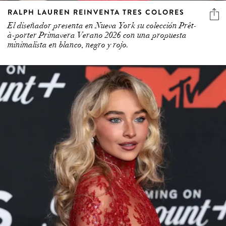
RALPH LAUREN REINVENTA TRES COLORES
El diseñador presenta en Nueva York su colección Prêt-
à-porter Primavera Verano 2026 con una propuesta
minimalista en blanco, negro y rojo.