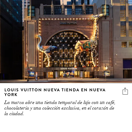
LOUIS VUITTON NUEVA TIENDA EN NUEVA
YORK
La marca abre una tienda temporal de lujo con un café,
chocolatería y una colección exclusiva, en el corazón de
la ciudad.