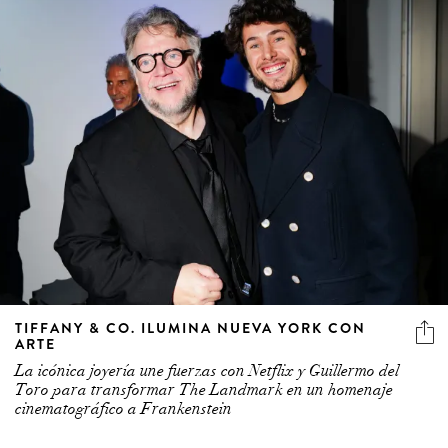
TIFFANY & CO. ILUMINA NUEVA YORK CON
ARTE
La icónica joyería une fuerzas con Netflix y Guillermo del
Toro para transformar The Landmark en un homenaje
cinematográfico a Frankenstein