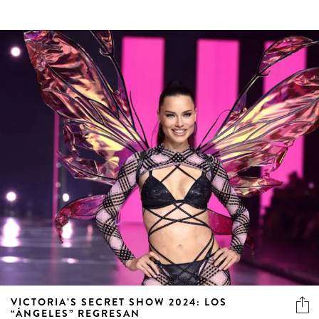
VICTORIA’S SECRET SHOW 2024: LOS
“ÁNGELES” REGRESAN