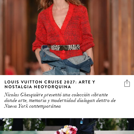
LOUIS VUITTON CRUISE 2027: ARTE Y
NOSTALGIA NEOYORQUINA
Nicolas Ghesquière presentó una colección vibrante
donde arte, memoria y modernidad dialogan dentro de
Nueva York contemporánea