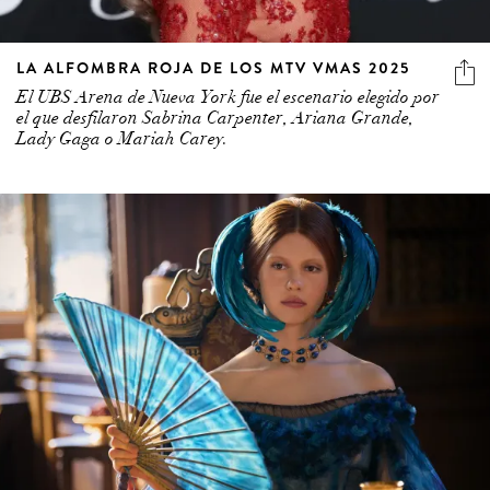
LA ALFOMBRA ROJA DE LOS MTV VMAS 2025
El UBS Arena de Nueva York fue el escenario elegido por
el que desfilaron Sabrina Carpenter, Ariana Grande,
Lady Gaga o Mariah Carey.