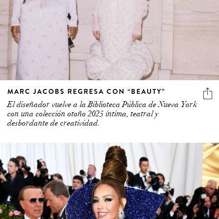
MARC JACOBS REGRESA CON “BEAUTY”
El diseñador vuelve a la Biblioteca Pública de Nueva York
con una colección otoño 2025 íntima, teatral y
desbordante de creatividad.