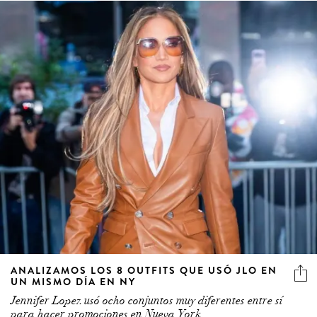
ANALIZAMOS LOS 8 OUTFITS QUE USÓ JLO EN
UN MISMO DÍA EN NY
Jennifer Lopez usó ocho conjuntos muy diferentes entre sí
para hacer promociones en Nueva York