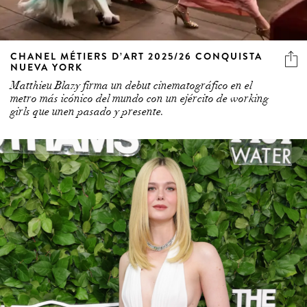
CHANEL MÉTIERS D’ART 2025/26 CONQUISTA
NUEVA YORK
Matthieu Blazy firma un debut cinematográfico en el
metro más icónico del mundo con un ejército de working
girls que unen pasado y presente.