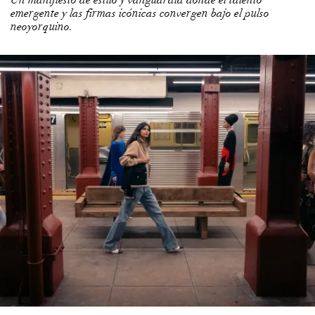
emergente y las firmas icónicas convergen bajo el pulso
neoyorquino.