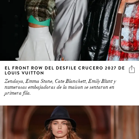
EL FRONT ROW DEL DESFILE CRUCERO 2027 DE
LOUIS VUITTON
Zendaya, Emma Stone, Cate Blanchett, Emily Blunt y
numerosas embajadoras de la maison se sentaron en
primera fila.