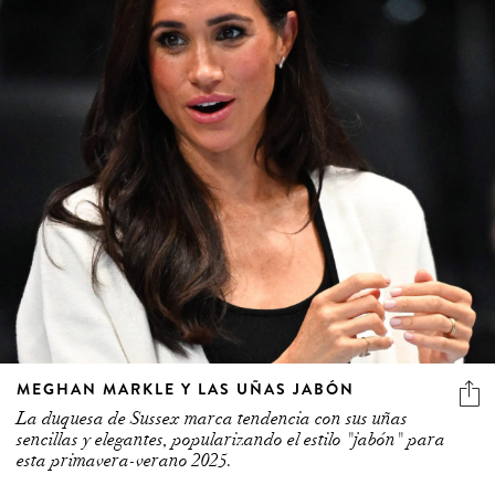
MEGHAN MARKLE Y LAS UÑAS JABÓN
La duquesa de Sussex marca tendencia con sus uñas
sencillas y elegantes, popularizando el estilo "jabón" para
esta primavera-verano 2025.