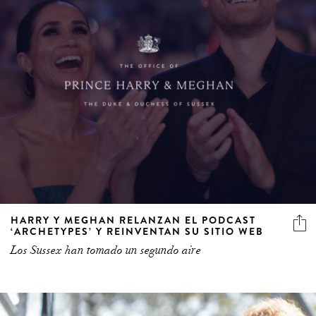
HARRY Y MEGHAN RELANZAN EL PODCAST
‘ARCHETYPES’ Y REINVENTAN SU SITIO WEB
Los Sussex han tomado un segundo aire