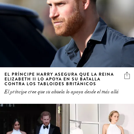
EL PRÍNCIPE HARRY ASEGURA QUE LA REINA
ELIZABETH II LO APOYA EN SU BATALLA
CONTRA LOS TABLOIDES BRITÁNICOS
El príncipe cree que su abuela lo apoya desde el más allá