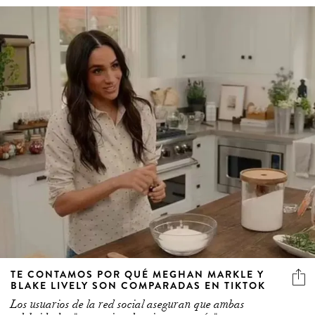
TE CONTAMOS POR QUÉ MEGHAN MARKLE Y
BLAKE LIVELY SON COMPARADAS EN TIKTOK
Los usuarios de la red social aseguran que ambas