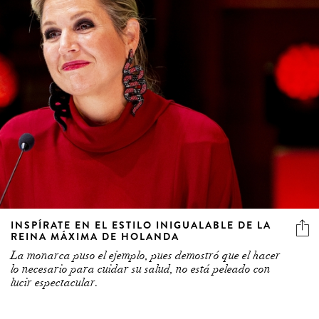
INSPÍRATE EN EL ESTILO INIGUALABLE DE LA
REINA MÁXIMA DE HOLANDA
La monarca puso el ejemplo, pues demostró que el hacer
lo necesario para cuidar su salud, no está peleado con
lucir espectacular.