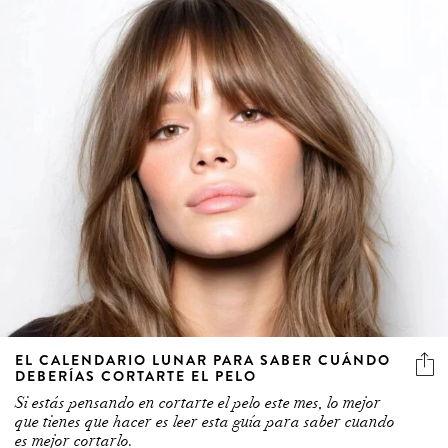
EL CALENDARIO LUNAR PARA SABER CUÁNDO
DEBERÍAS CORTARTE EL PELO
Si estás pensando en cortarte el pelo este mes, lo mejor
que tienes que hacer es leer esta guía para saber cuando
es mejor cortarlo.