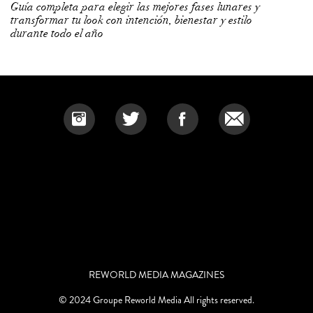
Guía completa para elegir las mejores fases lunares y
transformar tu look con intención, bienestar y estilo
durante todo el año
REWORLD MEDIA MAGAZINES
© 2024 Groupe Reworld Media All rights reserved.