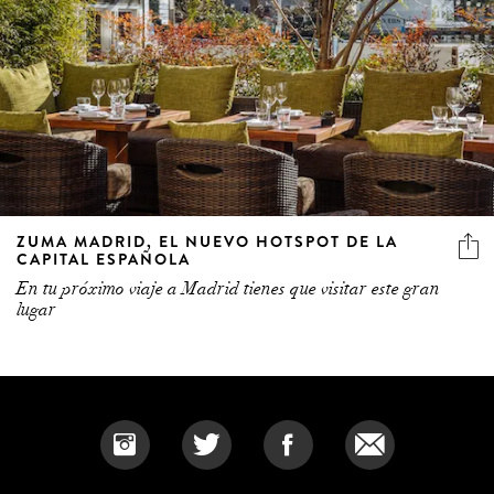
ZUMA MADRID, EL NUEVO HOTSPOT DE LA
CAPITAL ESPAÑOLA
En tu próximo viaje a Madrid tienes que visitar este gran
lugar