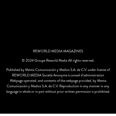
REWORLD MEDIA MAGAZINES
© 2024 Groupe Reworld Media All rights reserved.
Published by Menta Comunicación y Medios S.A. de C.V. under license of
REWORLD MEDIA Société Anonyme à conseil d’administration
Webpage operated, and contents of the webpage provided, by Menta
Comunicación y Medios S.A. de C.V. Reproduction in any manner in any
language in whole or in part without prior written permission is prohibited.