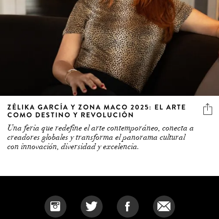
ZÉLIKA GARCÍA Y ZONA MACO 2025: EL ARTE
COMO DESTINO Y REVOLUCIÓN
Una feria que redefine el arte contemporáneo, conecta a
creadores globales y transforma el panorama cultural
con innovación, diversidad y excelencia.