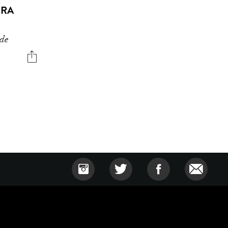
ERA
 de