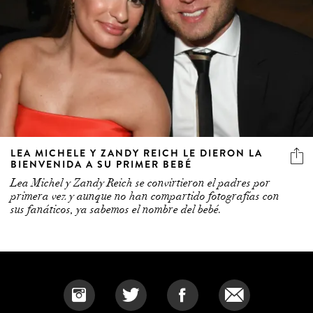
LEA MICHELE Y ZANDY REICH LE DIERON LA
BIENVENIDA A SU PRIMER BEBÉ
Lea Michel y Zandy Reich se convirtieron el padres por
primera vez y aunque no han compartido fotografías con
sus fanáticos, ya sabemos el nombre del bebé.