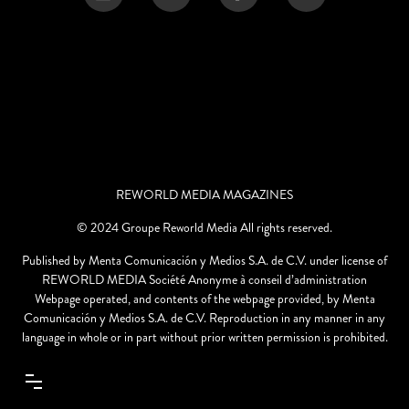
REWORLD MEDIA MAGAZINES
© 2024 Groupe Reworld Media All rights reserved.
Published by Menta Comunicación y Medios S.A. de C.V. under license of
REWORLD MEDIA Société Anonyme à conseil d’administration
Webpage operated, and contents of the webpage provided, by Menta
Comunicación y Medios S.A. de C.V. Reproduction in any manner in any
language in whole or in part without prior written permission is prohibited.