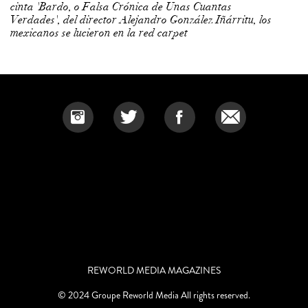
cinta 'Bardo, o Falsa Crónica de Unas Cuantas
Verdades', del director Alejandro González Iñárritu, los
mexicanos se lucieron en la red carpet
REWORLD MEDIA MAGAZINES
© 2024 Groupe Reworld Media All rights reserved.