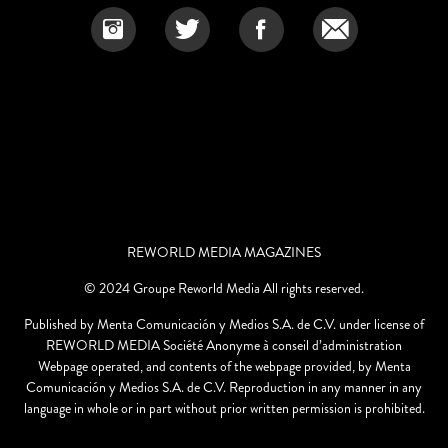
REWORLD MEDIA MAGAZINES
© 2024 Groupe Reworld Media All rights reserved.
Published by Menta Comunicación y Medios S.A. de C.V. under license of
REWORLD MEDIA Société Anonyme à conseil d’administration
Webpage operated, and contents of the webpage provided, by Menta
Comunicación y Medios S.A. de C.V. Reproduction in any manner in any
language in whole or in part without prior written permission is prohibited.