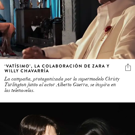
‘VATÍSIMO’, LA COLABORACIÓN DE ZARA Y
WILLY CHAVARRÍA
La campaña, protagonizada por la supermodelo Christy
Turlington junto al actor Alberto Guerra, se inspira en
las telenovelas.