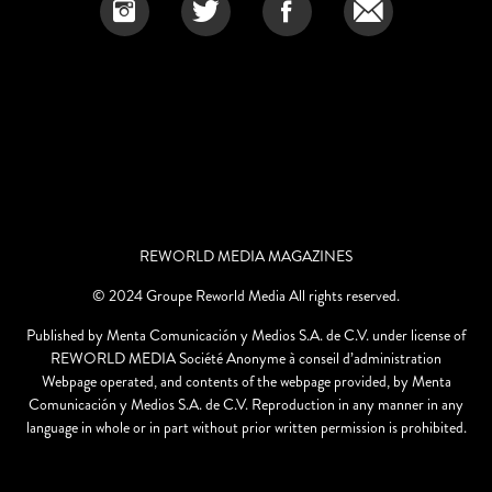
REWORLD MEDIA MAGAZINES
© 2024 Groupe Reworld Media All rights reserved.
Published by Menta Comunicación y Medios S.A. de C.V. under license of
REWORLD MEDIA Société Anonyme à conseil d’administration
Webpage operated, and contents of the webpage provided, by Menta
Comunicación y Medios S.A. de C.V. Reproduction in any manner in any
language in whole or in part without prior written permission is prohibited.