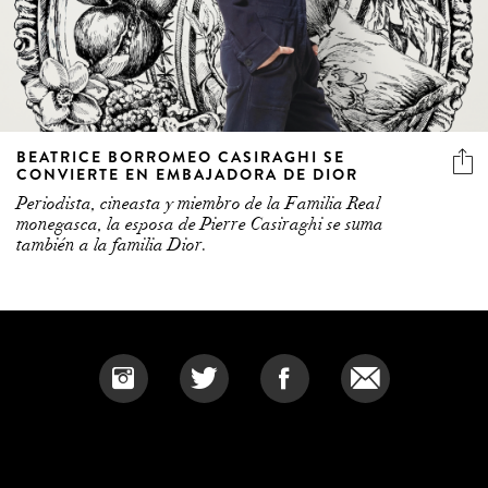
BEATRICE BORROMEO CASIRAGHI SE
CONVIERTE EN EMBAJADORA DE DIOR
Periodista, cineasta y miembro de la Familia Real
monegasca, la esposa de Pierre Casiraghi se suma
también a la familia Dior.