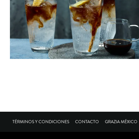
TÉRMINOS Y CONDICIONES
CONTACTO
GRAZIA MÉXICO