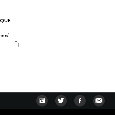
 QUE
ne el