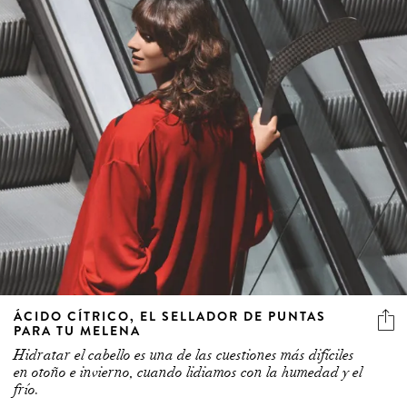
ÁCIDO CÍTRICO, EL SELLADOR DE PUNTAS
PARA TU MELENA
Hidratar el cabello es una de las cuestiones más difíciles
en otoño e invierno, cuando lidiamos con la humedad y el
frío.