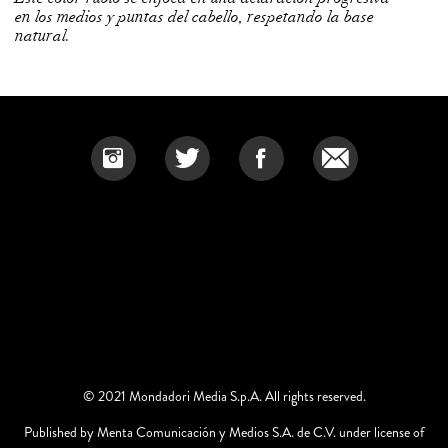
en los medios y puntas del cabello, respetando la base
natural.
© 2021 Mondadori Media S.p.A. All rights reserved.
Published by Menta Comunicación y Medios S.A. de C.V. under license of