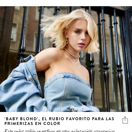
‘BABY BLOND’, EL RUBIO FAVORITO PARA LAS
PRIMERIZAS EN COLOR
Este color rubio se enfoca en una aclaración progresiva