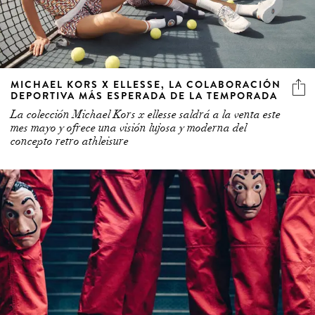
MICHAEL KORS X ELLESSE, LA COLABORACIÓN
DEPORTIVA MÁS ESPERADA DE LA TEMPORADA
La colección Michael Kors x ellesse saldrá a la venta este
mes mayo y ofrece una visión lujosa y moderna del
concepto retro athleisure