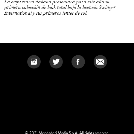
La empresaria italiana presentará para este año su
primera colección de look total bajo la licencia Swinger
International y sus primeros lentes de sol.
© 2021 Mondadori Media S.p.A. All rights reserved.