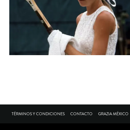
TÉRMINOS Y CONDICIONES
CONTACTO
GRAZIA MÉXICO