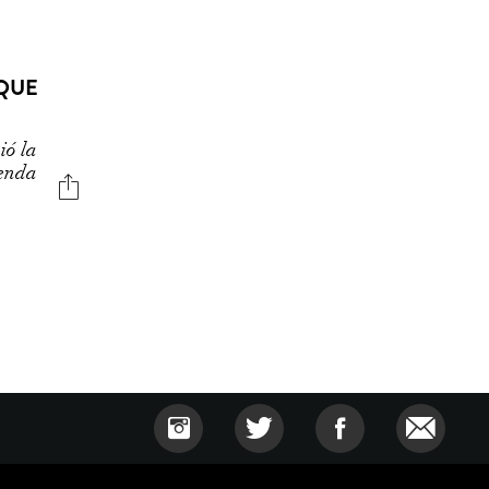
 QUE
ió la
yenda