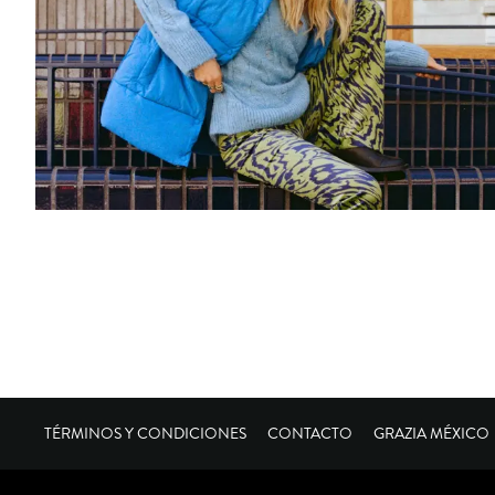
TÉRMINOS Y CONDICIONES
CONTACTO
GRAZIA MÉXICO