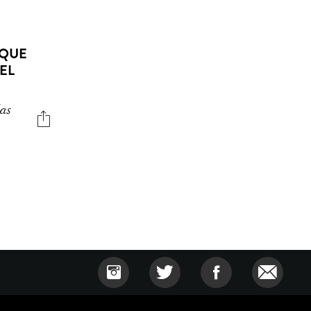
 QUE
EL
das