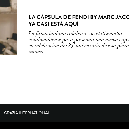
LA CÁPSULA DE FENDI BY MARC JAC
YA CASI ESTÁ AQUÍ
La firma italiana colabora con el diseñador
estadounidense para presentar una nueva cáp
en celebración del 25º aniversario de esta piez
icónica
GRAZIA INTERNATIONAL