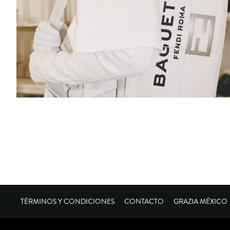
TÉRMINOS Y CONDICIONES
CONTACTO
GRAZIA MÉXICO