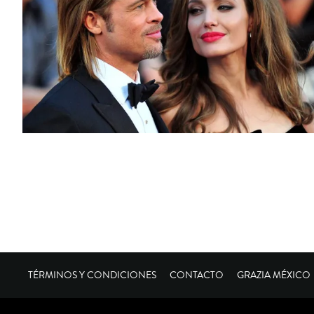
TÉRMINOS Y CONDICIONES
CONTACTO
GRAZIA MÉXICO