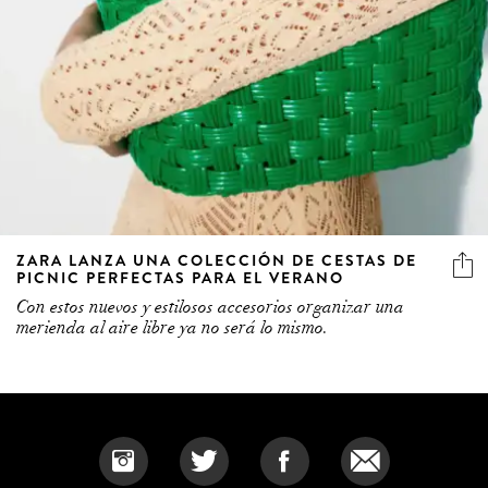
ZARA LANZA UNA COLECCIÓN DE CESTAS DE
PICNIC PERFECTAS PARA EL VERANO
Con estos nuevos y estilosos accesorios organizar una
merienda al aire libre ya no será lo mismo.