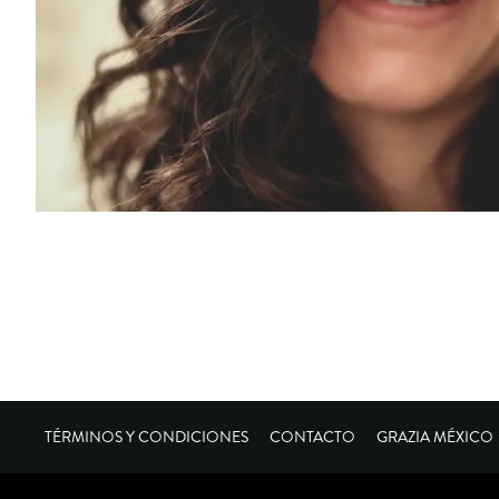
TÉRMINOS Y CONDICIONES
CONTACTO
GRAZIA MÉXICO