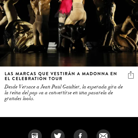
LAS MARCAS QUE VESTIRÁN A MADONNA EN
EL CELEBRATION TOUR
Desde Versace a Jean Paul Gaultier, la esperada gira de
la reina del pop va a convertirse en una pasarela de
grandes looks.