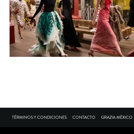
TÉRMINOS Y CONDICIONES
CONTACTO
GRAZIA MÉXICO