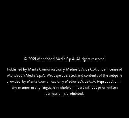
© 2021 Mondadori Media S.p.A. All rights reserved.
Published by Menta Comunicación y Medios S.A. de C.V. under license of
Mondadori Media S.p.A. Webpage operated, and contents of the webpage
provided, by Menta Comunicación y Medios S.A. de C.V. Reproduction in
any manner in any language in whole or in part without prior written
permission is prohibited.